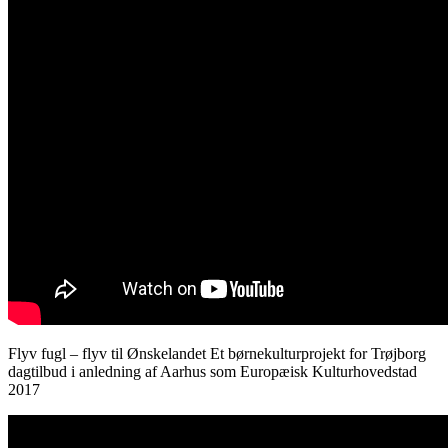
Flyv fugl – flyv til Ønskelandet Et børnekulturprojekt for Trøjborg
dagtilbud i anledning af Aarhus som Europæisk Kulturhovedstad
2017