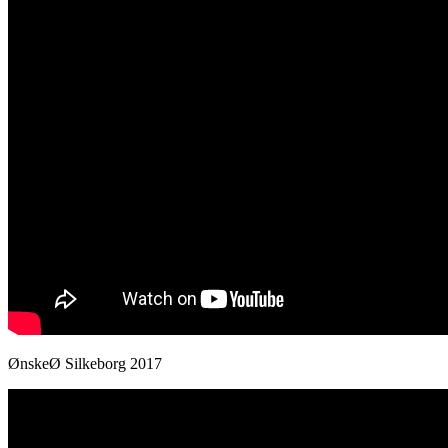
ØnskeØ Silkeborg 2017