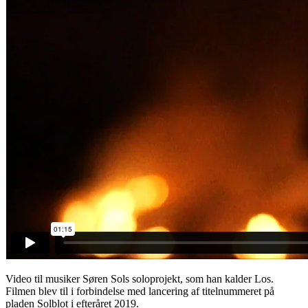
Video til musiker Søren Sols soloprojekt, som han kalder Los.
Filmen blev til i forbindelse med lancering af titelnummeret på
pladen Solblot i efteråret 2019.