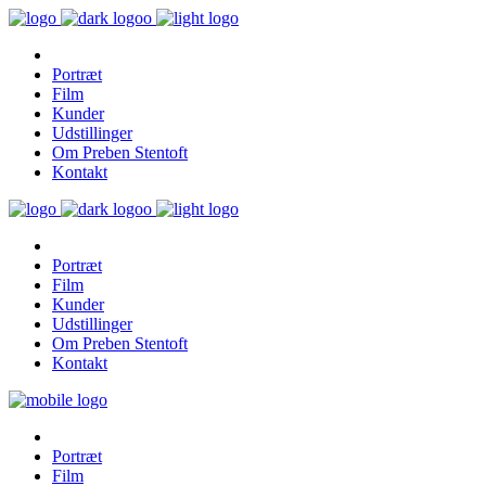
Portræt
Film
Kunder
Udstillinger
Om Preben Stentoft
Kontakt
Portræt
Film
Kunder
Udstillinger
Om Preben Stentoft
Kontakt
Portræt
Film