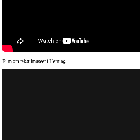
Film om tekstilmuseet i Herning