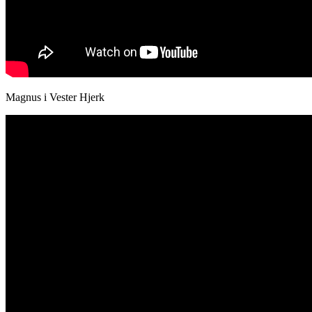
Magnus i Vester Hjerk