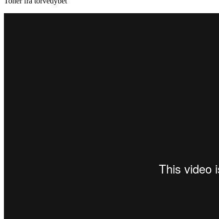
Toner fra torvedybet