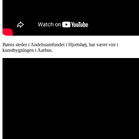
Børns steder i Andelssamfundet i Hjortshøj, har været vist i
kunstbygningen i Aarhus.