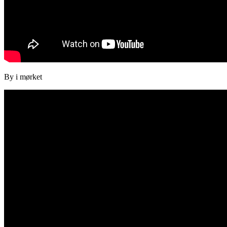
By i mørket