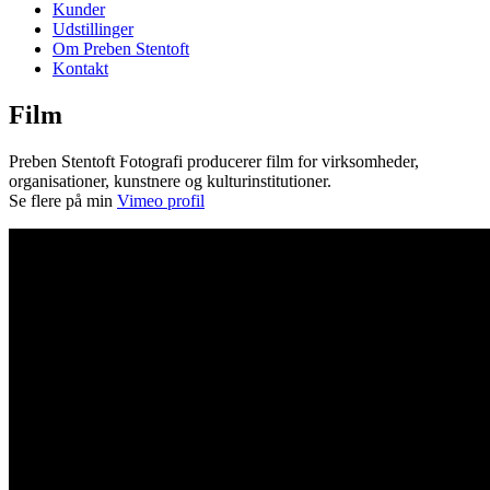
Kunder
Udstillinger
Om Preben Stentoft
Kontakt
Film
Preben Stentoft Fotografi producerer film for virksomheder,
organisationer, kunstnere og kulturinstitutioner.
Se flere på min
Vimeo profil