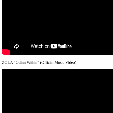
ZOLA “Odinn Within” (Official Music Video)