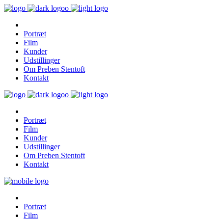
Portræt
Film
Kunder
Udstillinger
Om Preben Stentoft
Kontakt
Portræt
Film
Kunder
Udstillinger
Om Preben Stentoft
Kontakt
Portræt
Film