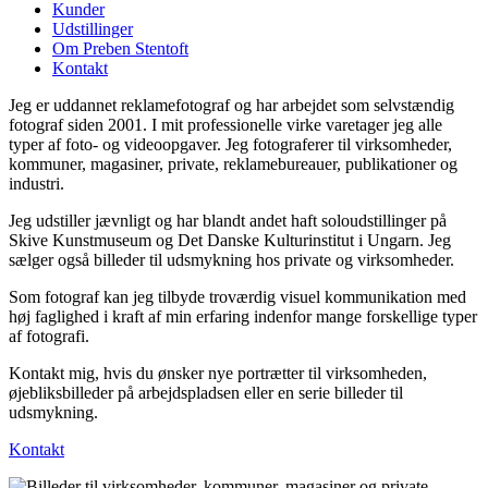
Kunder
Udstillinger
Om Preben Stentoft
Kontakt
Jeg er uddannet reklamefotograf og har arbejdet som selvstændig
fotograf siden 2001. I mit professionelle virke varetager jeg alle
typer af foto- og videoopgaver. Jeg fotograferer til virksomheder,
kommuner, magasiner, private, reklamebureauer, publikationer og
industri.
Jeg udstiller jævnligt og har blandt andet haft soloudstillinger på
Skive Kunstmuseum og Det Danske Kulturinstitut i Ungarn. Jeg
sælger også billeder til udsmykning hos private og virksomheder.
Som fotograf kan jeg tilbyde troværdig visuel kommunikation med
høj faglighed i kraft af min erfaring indenfor mange forskellige typer
af fotografi.
Kontakt mig, hvis du ønsker nye portrætter til virksomheden,
øjebliksbilleder på arbejdspladsen eller en serie billeder til
udsmykning.
Kontakt