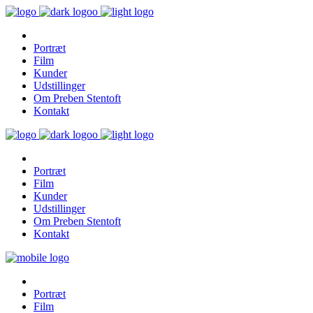
Portræt
Film
Kunder
Udstillinger
Om Preben Stentoft
Kontakt
Portræt
Film
Kunder
Udstillinger
Om Preben Stentoft
Kontakt
Portræt
Film