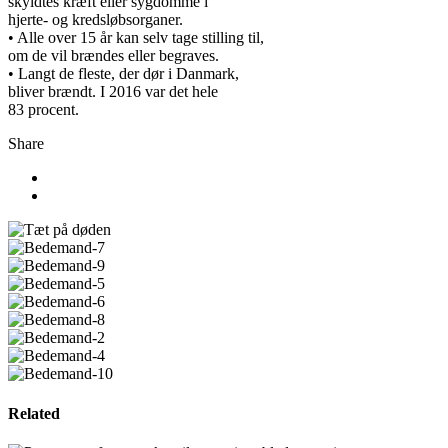
skyldtes kræft eller sygdomme i
hjerte- og kredsløbsorganer.
• Alle over 15 år kan selv tage stilling til,
om de vil brændes eller begraves.
• Langt de fleste, der dør i Danmark,
bliver brændt. I 2016 var det hele
83 procent.
Share
Related